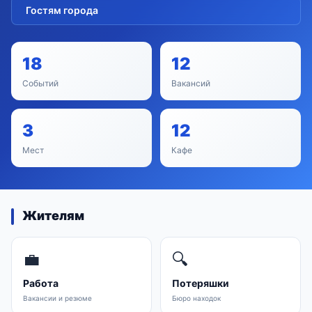
Гостям города
18
12
Событий
Вакансий
3
12
Мест
Кафе
Жителям
💼
🔍
Работа
Потеряшки
Вакансии и резюме
Бюро находок