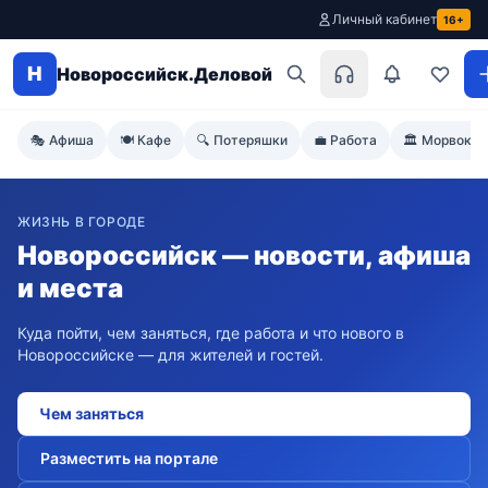
Личный кабинет
16+
Н
Новороссийск.Деловой
🎭 Афиша
🍽️ Кафе
🔍 Потеряшки
💼 Работа
🏛️ Морвокза
ЖИЗНЬ В ГОРОДЕ
Новороссийск — новости, афиша
и места
Куда пойти, чем заняться, где работа и что нового в
Новороссийске — для жителей и гостей.
Чем заняться
Разместить на портале