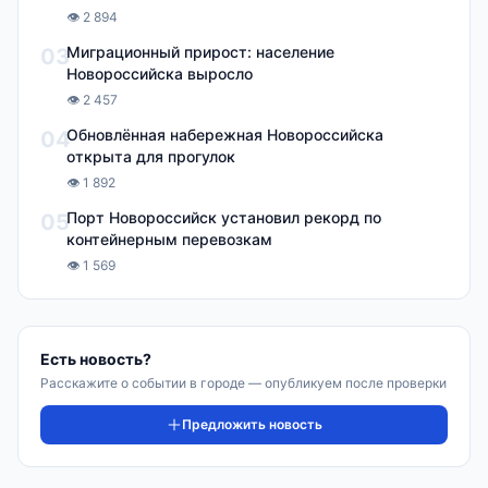
👁 2 894
Миграционный прирост: население
03
Новороссийска выросло
👁 2 457
Обновлённая набережная Новороссийска
04
открыта для прогулок
👁 1 892
Порт Новороссийск установил рекорд по
05
контейнерным перевозкам
👁 1 569
Есть новость?
Расскажите о событии в городе — опубликуем после проверки
Предложить новость