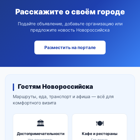
Расскажите о своём городе
Подайте объявление, добавьте организацию или
предложите новость Новороссийска
Разместить на портале
Гостям Новороссийска
Маршруты, еда, транспорт и афиша — всё для
комфортного визита
🏛️
🍽️
Достопримечательности
Кафе и рестораны
Что посмотреть
Где поесть