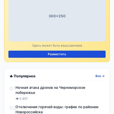
300×250
Здесь может быть ваша реклама
Разместить
🔥 Популярное
Все →
Ночная атака дронов на Черноморское
01
побережье
👁 3 457
Отключения горячей воды: график по районам
02
Новороссийска