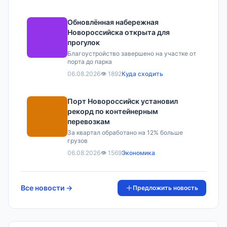
Обновлённая набережная
Новороссийска открыта для
прогулок
Благоустройство завершено на участке от
порта до парка
06.08.2026
👁 1892
Куда сходить
Порт Новороссийск установил
рекорд по контейнерным
перевозкам
За квартал обработано на 12% больше
грузов
06.08.2026
👁 1569
Экономика
Все новости →
Предложить новость