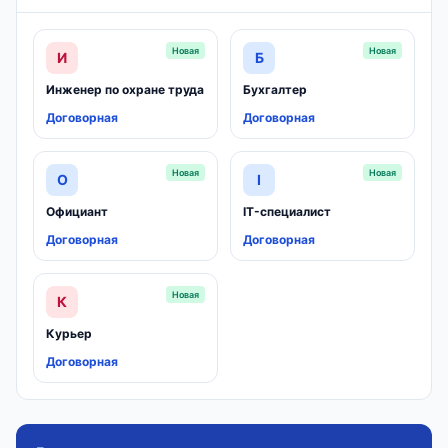
Новая
Новая
И
Б
Инженер по охране труда
Бухгалтер
Договорная
Договорная
Новая
Новая
О
I
Официант
IT-специалист
Договорная
Договорная
Новая
К
Курьер
Договорная