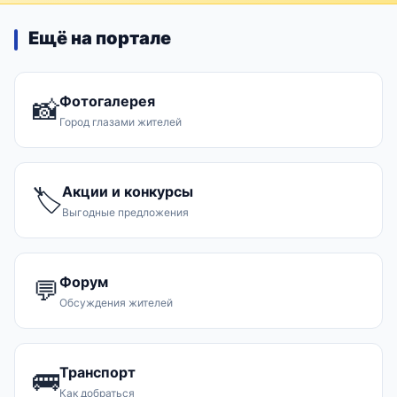
Ещё на портале
Фотогалерея
📸
Город глазами жителей
Акции и конкурсы
🏷️
Выгодные предложения
Форум
💬
Обсуждения жителей
Транспорт
🚌
Как добраться