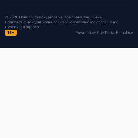
© 2026 Новороссийск.Деловой. Все права защищены.
Политика конфиденциальности
Пользовательское соглашение
Публичная оферта
16+
Powered by City Portal Franchise