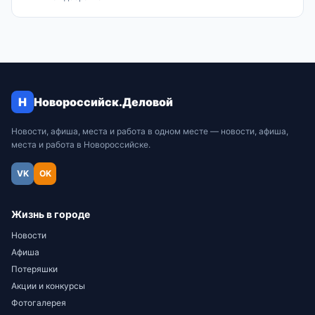
Н
Новороссийск.Деловой
Новости, афиша, места и работа в одном месте — новости, афиша,
места и работа в Новороссийске.
VK
OK
Жизнь в городе
Новости
Афиша
Потеряшки
Акции и конкурсы
Фотогалерея