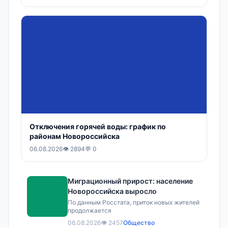
Отключения горячей воды: график по
районам Новороссийска
06.08.2026
👁 2894
💬 0
Миграционный прирост: население
Новороссийска выросло
По данным Росстата, приток новых жителей
продолжается
06.08.2026
👁 2457
Общество